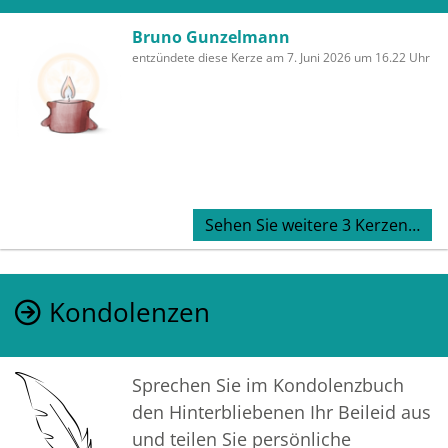
Bruno Gunzelmann
entzündete diese Kerze am 7. Juni 2026 um 16.22 Uhr
Sehen Sie weitere 3 Kerzen…
Kondolenzen
Sprechen Sie im Kondolenzbuch
den Hinterbliebenen Ihr Beileid aus
und teilen Sie persönliche